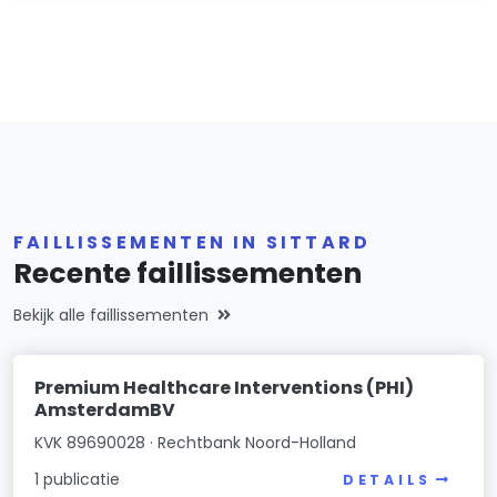
FAILLISSEMENTEN IN SITTARD
Recente faillissementen
Bekijk alle faillissementen
Premium Healthcare Interventions (PHI)
AmsterdamBV
KVK 89690028 · Rechtbank Noord-Holland
1 publicatie
DETAILS