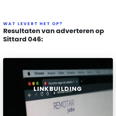
WAT LEVERT HET OP?
Resultaten van adverteren op
Sittard 046:
LINKBUILDING