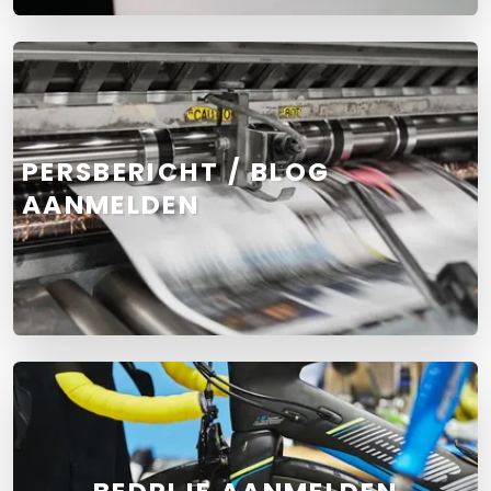
PERSBERICHT / BLOG
AANMELDEN