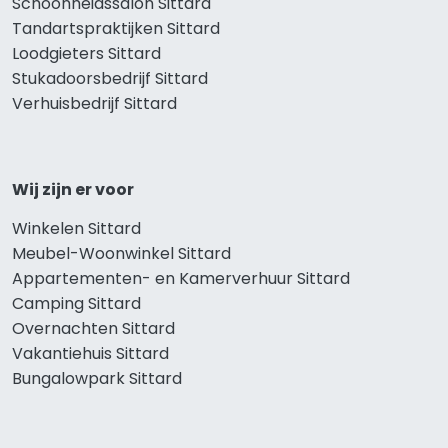
Schoonheidssalon Sittard
Tandartspraktijken Sittard
Loodgieters Sittard
Stukadoorsbedrijf Sittard
Verhuisbedrijf Sittard
Wij zijn er voor
Winkelen Sittard
Meubel-Woonwinkel Sittard
Appartementen- en Kamerverhuur Sittard
Camping Sittard
Overnachten Sittard
Vakantiehuis Sittard
Bungalowpark Sittard