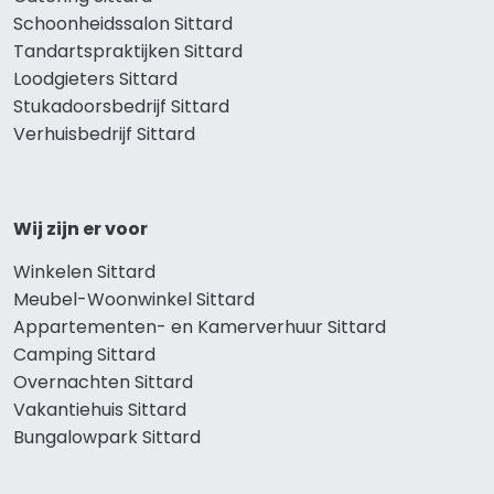
Schoonheidssalon Sittard
Tandartspraktijken Sittard
Loodgieters Sittard
Stukadoorsbedrijf Sittard
Verhuisbedrijf Sittard
Wij zijn er voor
Winkelen Sittard
Meubel-Woonwinkel Sittard
Appartementen- en Kamerverhuur Sittard
Camping Sittard
Overnachten Sittard
Vakantiehuis Sittard
Bungalowpark Sittard