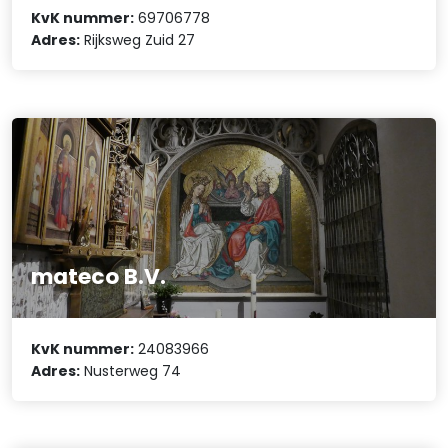
KvK nummer:
69706778
Adres:
Rijksweg Zuid 27
mateco B.V.
KvK nummer:
24083966
Adres:
Nusterweg 74