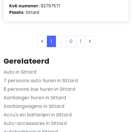
KvK nummer:
92797571
Plaats:
Sittard
1
...
0
1
Gerelateerd
Auto in Sittard
7 persoons auto huren in Sittard
9 persoons bus huren in Sittard
Aanhanger huren in Sittard
Aanhangwagens in Sittard
Accu's en batterijen in Sittard
Auto-accessoires in Sittard
Autobedrijven in Sittard