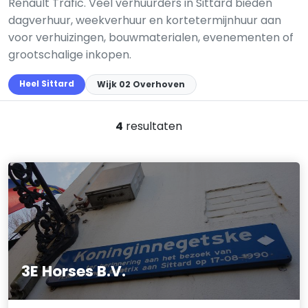
Renault Trafic. Veel verhuurders in Sittard bieden
dagverhuur, weekverhuur en kortetermijnhuur aan
voor verhuizingen, bouwmaterialen, evenementen of
grootschalige inkopen.
Heel Sittard
Wijk 02 Overhoven
4
resultaten
3E Horses B.V.