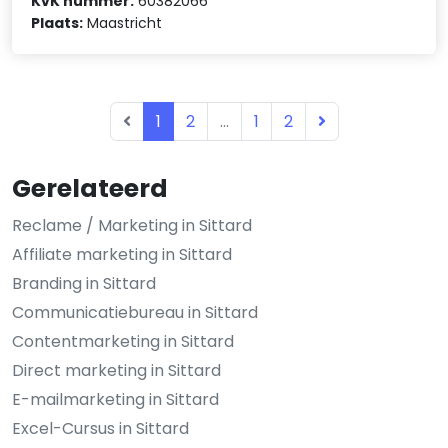
KvK nummer:
60382066
Plaats:
Maastricht
1
2
...
1
2
Gerelateerd
Reclame / Marketing in Sittard
Affiliate marketing in Sittard
Branding in Sittard
Communicatiebureau in Sittard
Contentmarketing in Sittard
Direct marketing in Sittard
E-mailmarketing in Sittard
Excel-Cursus in Sittard