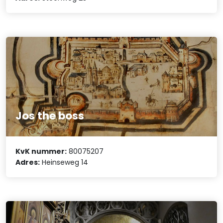
Jos the boss
KvK nummer:
80075207
Adres:
Heinseweg 14