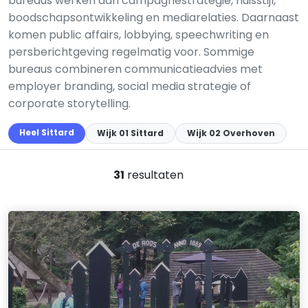
bureaus werken aan campagnestrategie, huisstijl,
boodschapsontwikkeling en mediarelaties. Daarnaast
komen public affairs, lobbying, speechwriting en
persberichtgeving regelmatig voor. Sommige
bureaus combineren communicatieadvies met
employer branding, social media strategie of
corporate storytelling.
Heel Sittard
Wijk 01 Sittard
Wijk 02 Overhoven
31
resultaten