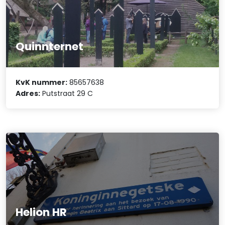
Quinnternet
KvK nummer:
85657638
Adres:
Putstraat 29 C
Helion HR