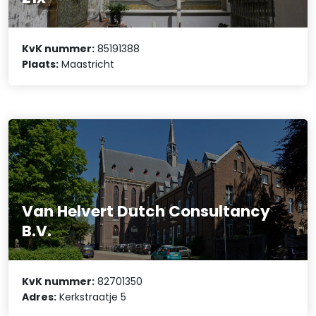
KvK nummer:
85191388
Plaats:
Maastricht
Van Helvert Dutch Consultancy
B.V.
KvK nummer:
82701350
Adres:
Kerkstraatje 5