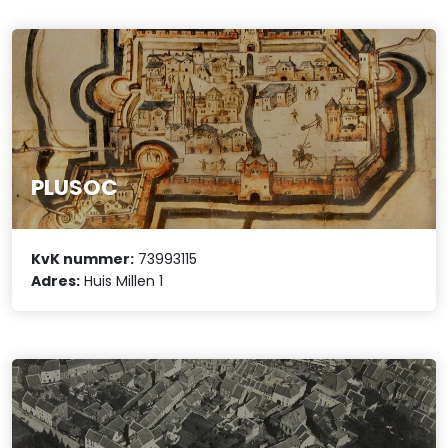
PLUSOC
KvK nummer:
73993115
Adres:
Huis Millen 1