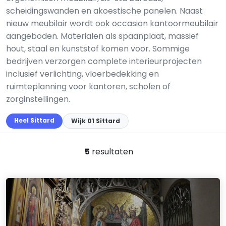
scheidingswanden en akoestische panelen. Naast
nieuw meubilair wordt ook occasion kantoormeubilair
aangeboden. Materialen als spaanplaat, massief
hout, staal en kunststof komen voor. Sommige
bedrijven verzorgen complete interieurprojecten
inclusief verlichting, vloerbedekking en
ruimteplanning voor kantoren, scholen of
zorginstellingen.
Heel Sittard
Wijk 01 Sittard
5
resultaten