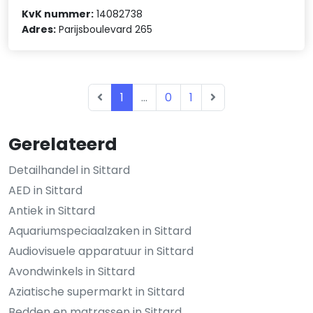
KvK nummer:
14082738
Adres:
Parijsboulevard 265
1
...
0
1
Gerelateerd
Detailhandel in Sittard
AED in Sittard
Antiek in Sittard
Aquariumspeciaalzaken in Sittard
Audiovisuele apparatuur in Sittard
Avondwinkels in Sittard
Aziatische supermarkt in Sittard
Bedden en matrassen in Sittard