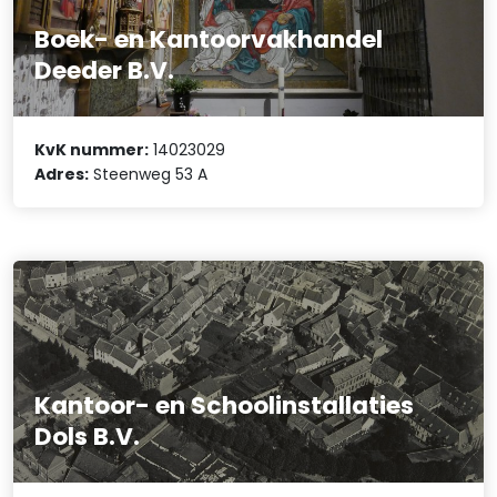
Boek- en Kantoorvakhandel
Deeder B.V.
KvK nummer:
14023029
Adres:
Steenweg 53 A
Kantoor- en Schoolinstallaties
Dols B.V.