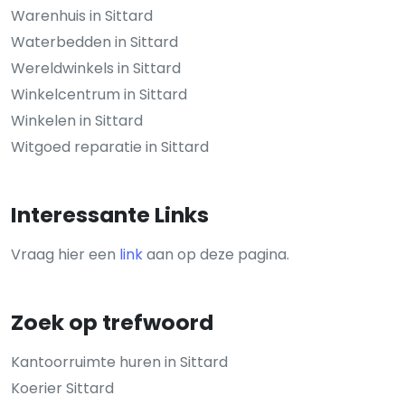
Warenhuis in Sittard
Waterbedden in Sittard
Wereldwinkels in Sittard
Winkelcentrum in Sittard
Winkelen in Sittard
Witgoed reparatie in Sittard
Interessante Links
Vraag hier een
link
aan op deze pagina.
Zoek op trefwoord
Kantoorruimte huren in Sittard
Koerier Sittard