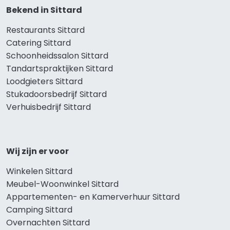
Bekend in Sittard
Restaurants Sittard
Catering Sittard
Schoonheidssalon Sittard
Tandartspraktijken Sittard
Loodgieters Sittard
Stukadoorsbedrijf Sittard
Verhuisbedrijf Sittard
Wij zijn er voor
Winkelen Sittard
Meubel-Woonwinkel Sittard
Appartementen- en Kamerverhuur Sittard
Camping Sittard
Overnachten Sittard