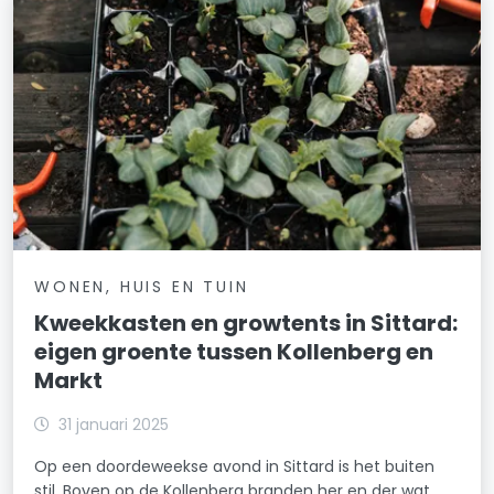
WONEN, HUIS EN TUIN
Kweekkasten en growtents in Sittard:
eigen groente tussen Kollenberg en
Markt
31 januari 2025
Op een doordeweekse avond in Sittard is het buiten
stil. Boven op de Kollenberg branden her en der wat