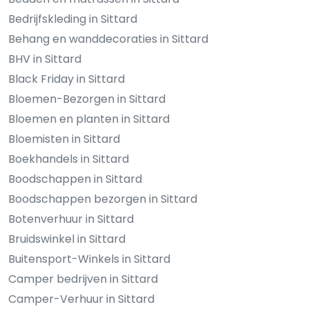
Bedrijfskleding in Sittard
Behang en wanddecoraties in Sittard
BHV in Sittard
Black Friday in Sittard
Bloemen-Bezorgen in Sittard
Bloemen en planten in Sittard
Bloemisten in Sittard
Boekhandels in Sittard
Boodschappen in Sittard
Boodschappen bezorgen in Sittard
Botenverhuur in Sittard
Bruidswinkel in Sittard
Buitensport-Winkels in Sittard
Camper bedrijven in Sittard
Camper-Verhuur in Sittard