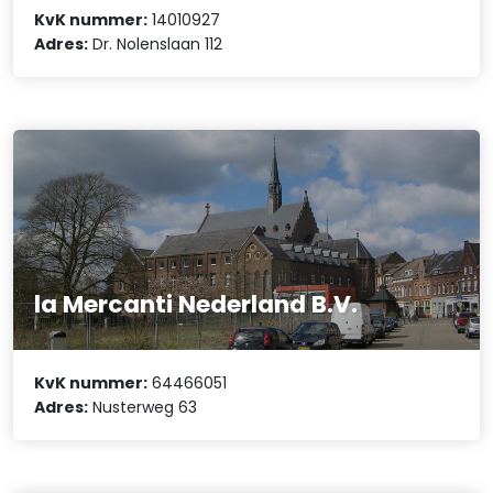
KvK nummer:
14010927
Adres:
Dr. Nolenslaan 112
la Mercanti Nederland B.V.
KvK nummer:
64466051
Adres:
Nusterweg 63