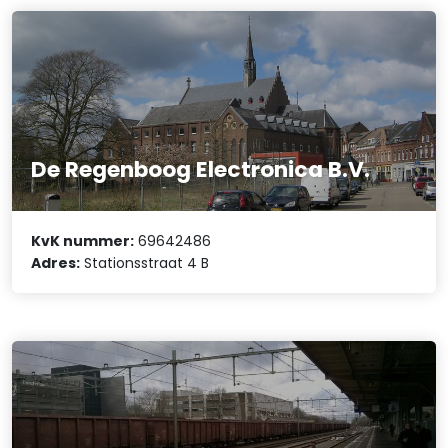
De Regenboog Electronica B.V.
KvK nummer:
69642486
Adres:
Stationsstraat 4 B