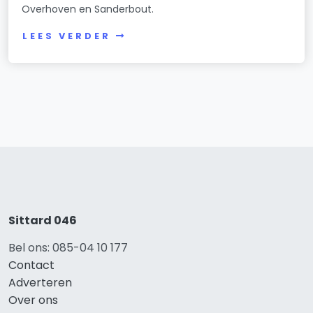
Overhoven en Sanderbout.
LEES VERDER
Sittard 046
Bel ons: 085-04 10 177
Contact
Adverteren
Over ons