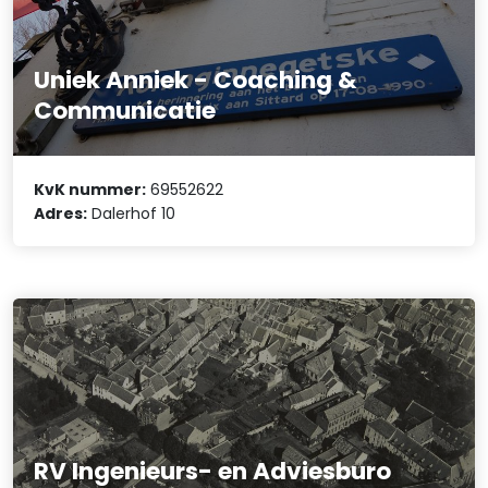
Uniek Anniek - Coaching &
Communicatie
KvK nummer:
69552622
Adres:
Dalerhof 10
RV Ingenieurs- en Adviesburo