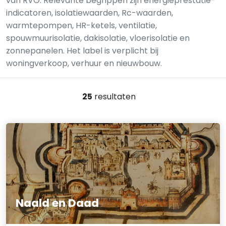
van RVO. Relevante begrippen zijn energieprestatie-
indicatoren, isolatiewaarden, Rc-waarden,
warmtepompen, HR-ketels, ventilatie,
spouwmuurisolatie, dakisolatie, vloerisolatie en
zonnepanelen. Het label is verplicht bij
woningverkoop, verhuur en nieuwbouw.
25
resultaten
Naald en Daad