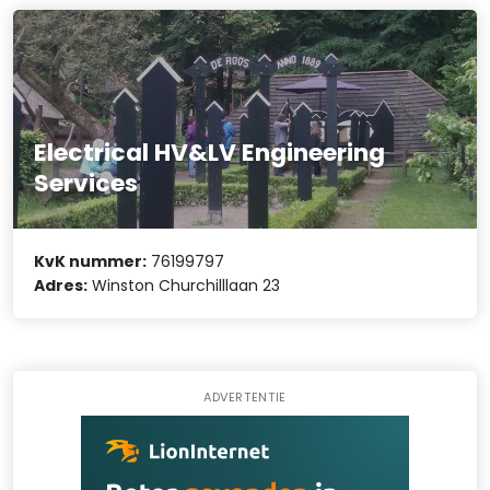
Electrical HV&LV Engineering
Services
KvK nummer:
76199797
Adres:
Winston Churchilllaan 23
ADVERTENTIE