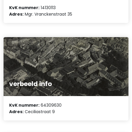
KvK nummer:
14130113
Adres:
Mgr. Vranckenstraat 35
verbeeld info
KvK nummer:
64309630
Adres:
Ceciliastraat 9