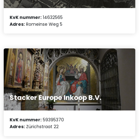
KvK nummer:
14632565
Adres:
Romeinse Weg 5
Stacker Europe Inkoop B.V.
KvK nummer:
59395370
Adres:
Zürichstraat 22