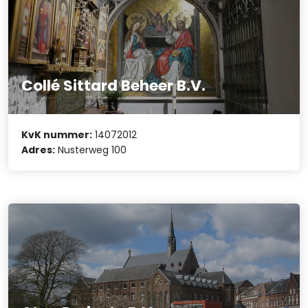
Collé Sittard Beheer B.V.
KvK nummer:
14072012
Adres:
Nusterweg 100