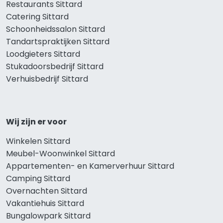
Restaurants Sittard
Catering Sittard
Schoonheidssalon Sittard
Tandartspraktijken Sittard
Loodgieters Sittard
Stukadoorsbedrijf Sittard
Verhuisbedrijf Sittard
Wij zijn er voor
Winkelen Sittard
Meubel-Woonwinkel Sittard
Appartementen- en Kamerverhuur Sittard
Camping Sittard
Overnachten Sittard
Vakantiehuis Sittard
Bungalowpark Sittard