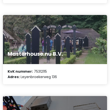
Masterhouse.nu B.V.
KvK nummer:
75312115
Adres:
Leyenbroekerweg 136