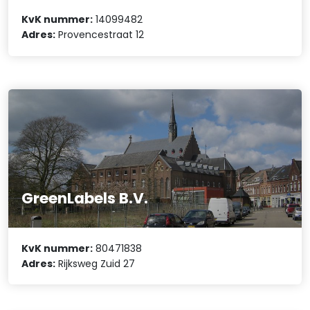
KvK nummer:
14099482
Adres:
Provencestraat 12
GreenLabels B.V.
KvK nummer:
80471838
Adres:
Rijksweg Zuid 27