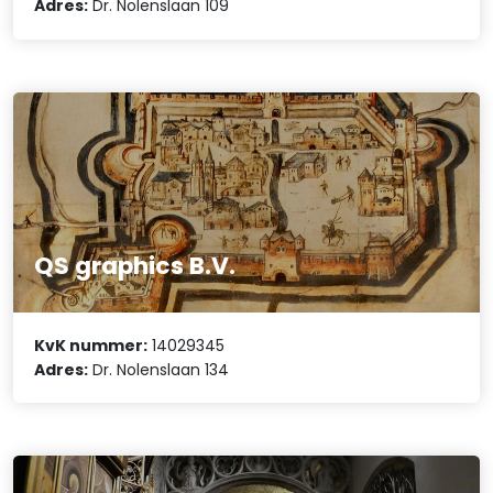
Adres:
Dr. Nolenslaan 109
QS graphics B.V.
KvK nummer:
14029345
Adres:
Dr. Nolenslaan 134