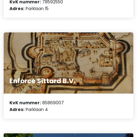
KvK nummer:
78592550
Adres:
Parklaan 15
Enforce Sittard B.V.
KvK nummer:
85869007
Adres:
Parklaan 4