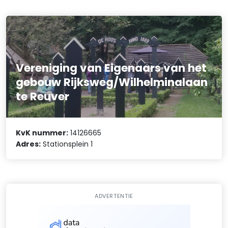
Vereniging van Eigenaars van het
gebouw Rijksweg/Wilhelminalaan
te Reuver
KvK nummer:
14126665
Adres:
Stationsplein 1
ADVERTENTIE