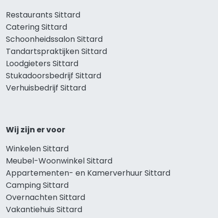
Restaurants Sittard
Catering Sittard
Schoonheidssalon Sittard
Tandartspraktijken Sittard
Loodgieters Sittard
Stukadoorsbedrijf Sittard
Verhuisbedrijf Sittard
Wij zijn er voor
Winkelen Sittard
Meubel-Woonwinkel Sittard
Appartementen- en Kamerverhuur Sittard
Camping Sittard
Overnachten Sittard
Vakantiehuis Sittard