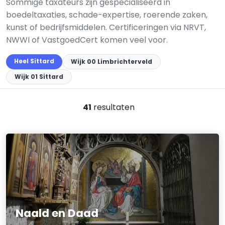
Sommige taxateurs zijn gespecialiseerd in
boedeltaxaties, schade-expertise, roerende zaken,
kunst of bedrijfsmiddelen. Certificeringen via NRVT,
NWWI of VastgoedCert komen veel voor.
Heel Sittard
Wijk 00 Limbrichterveld
Wijk 01 Sittard
41
resultaten
Naald en Daad