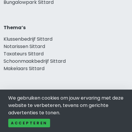
Bungalowpark Sittard
Thema’s
Klussenbedrijf Sittard
Notarissen Sittard
Taxateurs Sittard
Schoonmaakbedrijf Sittard
Makelaars Sittard
Onze producten
We gebruiken cookies om jouw ervaring met deze
website te verbeteren, tevens om gerichte
Keuken Sittard
advertenties te tonen.
Vca Sittard
Kledingwinkel Sittard
ACCEPTEREN
Website laten maken Sittard