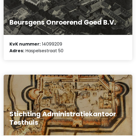
Beursgens Onroerend Goed B.V.
KvK nummer:
14099209
Adres:
Haspelsestraat 50
Stichting Administratiekantoor
Testhuis