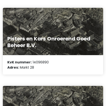
Pisters en Kars Onroerend Goed
Beheer B.V.
KvK nummer:
14096890
Adres:
Markt 28