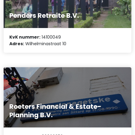
Penders Retraite B.V.
KvK nummer:
14100049
Adres:
Wilhelminastraat 10
Roeters Financial & Estate-
Planning B.V.