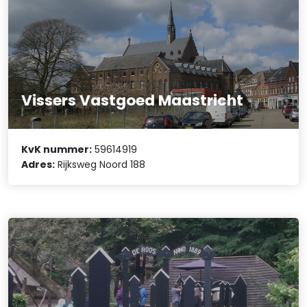
Vissers Vastgoed Maastricht
KvK nummer:
59614919
Adres:
Rijksweg Noord 188