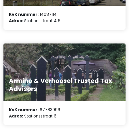
KvK nummer:
14087114
Adres:
Stationsstraat 4 6
Armino & Verhoosel Trusted Tax
Advisors
KvK nummer:
67783996
Adres:
Stationsstraat 6