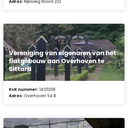
Adres:
Rijksweg Noord 232
Vereniging van eigenaren van het
flatgebouw aan Overhoven te
Sittard
KvK nummer:
14121208
Adres:
Overhoven 54 B