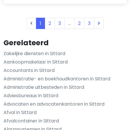
1
2
3
...
2
3
Gerelateerd
Zakelijke diensten in Sittard
Aankoopmakelaar in Sittard
Accountants in Sittard
Administratie- en boekhoudkantoren in Sittard
Administratie uitbesteden in Sittard
Adviesbureaus in Sittard
Advocaten en advocatenkantoren in Sittard
Afval in Sittard
Afvalcontainer in Sittard
Alarmsystemen in Sittard