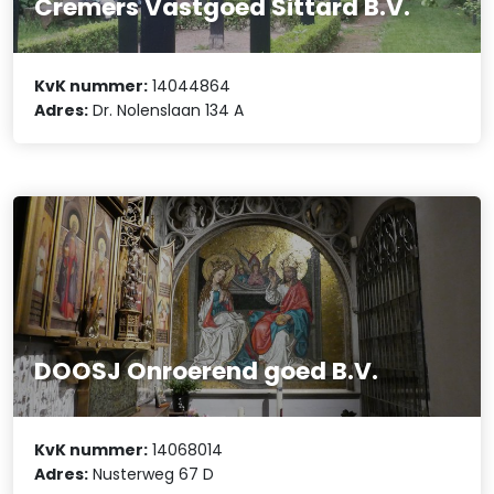
Cremers Vastgoed Sittard B.V.
KvK nummer:
14044864
Adres:
Dr. Nolenslaan 134 A
DOOSJ Onroerend goed B.V.
KvK nummer:
14068014
Adres:
Nusterweg 67 D