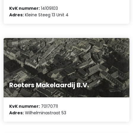
KvK nummer:
14109103
Adres:
Kleine Steeg 13 Unit 4
Roeters Makelaardij B.V.
KvK nummer:
70170711
Adres:
Wilhelminastraat 53