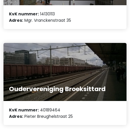
KvK nummer:
14130113
Adres:
Mgr. Vranckenstraat 35
Oudervereniging Broeksittard
KvK nummer:
40189464
Adres:
Pieter Breughelstraat 25