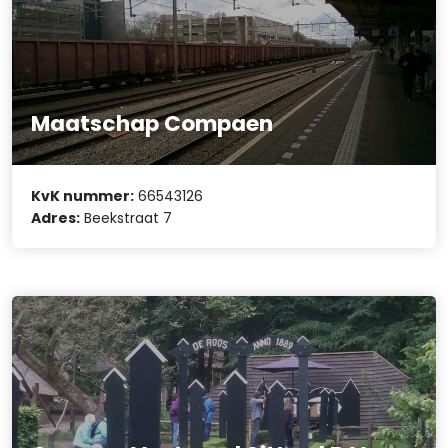
Maatschap Compaen
KvK nummer:
66543126
Adres:
Beekstraat 7