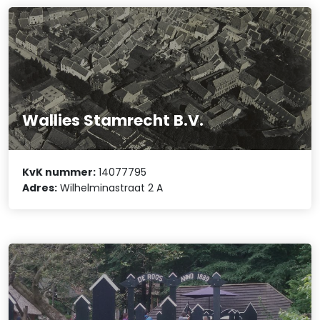
Wallies Stamrecht B.V.
KvK nummer:
14077795
Adres:
Wilhelminastraat 2 A