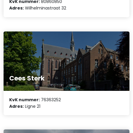
KvK nummer:
80860850
Adres:
Wilhelminastraat 32
Cees Sterk
KvK nummer:
76363252
Adres:
Ligne 21