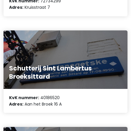
KvK nummer:
72734299
Adres:
Kruisstraat 7
Schutterij Sint Lambertus
Broeksittard
KvK nummer:
40186520
Adres:
Aan het Broek 16 A