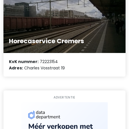
Horecaservice Cremers
KvK nummer:
72223154
Adres:
Charles Vosstraat 19
ADVERTENTIE