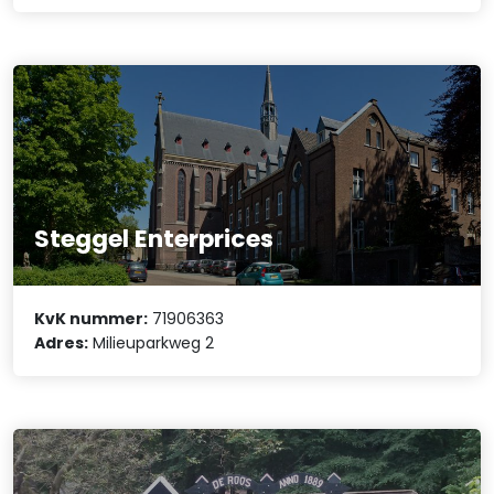
Steggel Enterprices
KvK nummer:
71906363
Adres:
Milieuparkweg 2