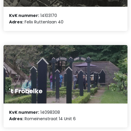
KvK nummer:
14103170
Adres:
Felix Ruttenlaan 40
't Fröbelke
KvK nummer:
14098308
Adres:
Romeinenstraat 14 Unit 6