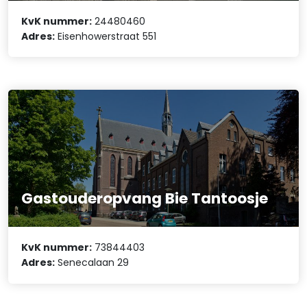
KvK nummer:
24480460
Adres:
Eisenhowerstraat 551
Gastouderopvang Bie Tantoosje
KvK nummer:
73844403
Adres:
Senecalaan 29