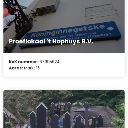
Proeflokaal 't Hophuys B.V.
KvK nummer:
67995624
Adres:
Markt 15