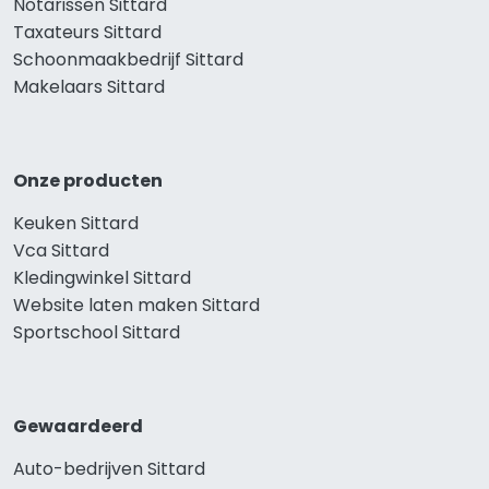
Notarissen Sittard
Taxateurs Sittard
Schoonmaakbedrijf Sittard
Makelaars Sittard
Onze producten
Keuken Sittard
Vca Sittard
Kledingwinkel Sittard
Website laten maken Sittard
Sportschool Sittard
Gewaardeerd
Auto-bedrijven Sittard