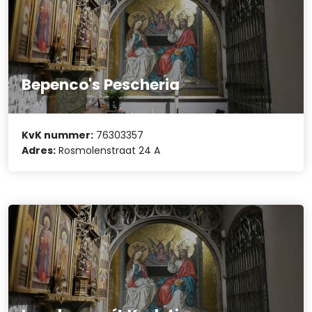
Bepenco's Pescheria
KvK nummer:
76303357
Adres:
Rosmolenstraat 24 A