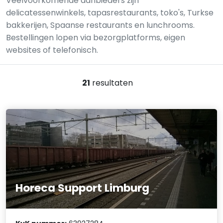
Veelvoorkomende aanbieders zijn
delicatessenwinkels, tapasrestaurants, toko's, Turkse
bakkerijen, Spaanse restaurants en lunchrooms.
Bestellingen lopen via bezorgplatforms, eigen
websites of telefonisch.
21
resultaten
Horeca Support Limburg