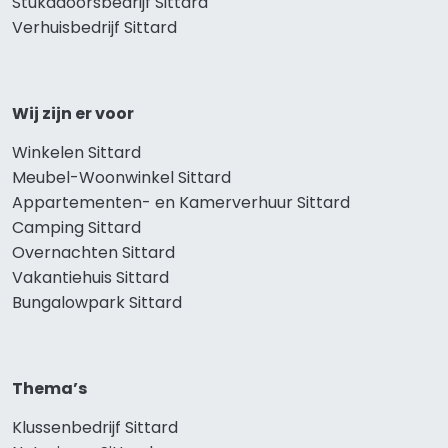
Stukadoorsbedrijf Sittard
Verhuisbedrijf Sittard
Wij zijn er voor
Winkelen Sittard
Meubel-Woonwinkel Sittard
Appartementen- en Kamerverhuur Sittard
Camping Sittard
Overnachten Sittard
Vakantiehuis Sittard
Bungalowpark Sittard
Thema’s
Klussenbedrijf Sittard