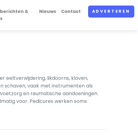
berichten &
Nieuws
Contact
ADVERTEREN
s
 eeltverwijdering, likdoorns, kloven,
 en schaven, vaak met instrumenten als
e voetzorg en reumatische aandoeningen.
lmatig voor. Pedicures werken soms