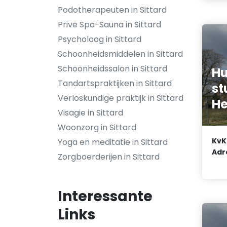
Podotherapeuten in Sittard
Prive Spa-Sauna in Sittard
Psycholoog in Sittard
Schoonheidsmiddelen in Sittard
Schoonheidssalon in Sittard
Hu
Tandartspraktijken in Sittard
st
Verloskundige praktijk in Sittard
He
Visagie in Sittard
Woonzorg in Sittard
KvK
Yoga en meditatie in Sittard
Adr
Zorgboerderijen in Sittard
Interessante
Links