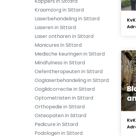
Kappers in Sittard
Kraamzorg in Sittard
Laserbehandeling in Sittard
KvK
Adr
Laseren in Sittard
Laser ontharen in Sittard
Manicures in Sittard
Medische keuringen in Sittard
Mindfulness in Sittard
Oefentherapeuten in Sittard
Ooglaserbehandeling in Sittard
Bl
Ooglidcorrectie in Sittard
an
Optometristen in Sittard
Orthopedie in Sittard
Osteopaten in Sittard
KvK
Pedicure in Sittard
Adr
Podologen in Sittard