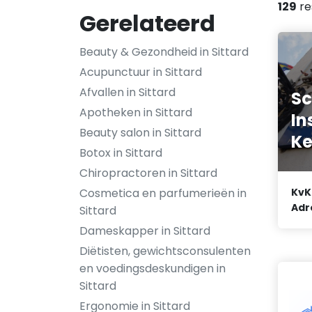
129
re
Gerelateerd
Beauty & Gezondheid in Sittard
Acupunctuur in Sittard
Afvallen in Sittard
Sc
Apotheken in Sittard
In
Beauty salon in Sittard
Ke
Botox in Sittard
Chiropractoren in Sittard
Cosmetica en parfumerieën in
KvK
Adr
Sittard
Dameskapper in Sittard
Diëtisten, gewichtsconsulenten
en voedingsdeskundigen in
Sittard
Ergonomie in Sittard