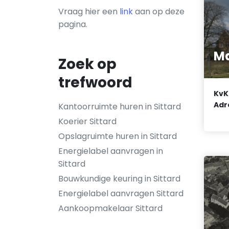
Vraag hier een
link
aan op deze
pagina.
M
Zoek op
trefwoord
KvK
Adr
Kantoorruimte huren in Sittard
Koerier Sittard
Opslagruimte huren in Sittard
Energielabel aanvragen in
Sittard
Bouwkundige keuring in Sittard
Energielabel aanvragen Sittard
Aankoopmakelaar Sittard