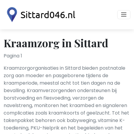
Kraamzorg in Sittard
Pagina 1
Kraamzorgorganisaties in Sittard bieden postnatale
zorg aan moeder en pasgeborene tijdens de
kraamperiode, meestal acht tot tien dagen na de
bevalling. Kraamverzorgenden ondersteunen bij
borstvoeding en flesvoeding, verzorgen de
navelstreng, monitoren het kraambed en signaleren
complicaties zoals kraamkoorts of geelzucht. Tot het
takenpakket behoren ook babyweging, vitamine K-
toediening, PKU-hielprik en het begeleiden van het