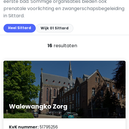
eerste bad. Sommige organisaties bieden ook
prenatale voorlichting en zwangerschapsbegeleiding
in Sittard.
Heel Sittard
Wijk 01 Sittard
16
resultaten
Walewangko Zorg
KvK nummer:
51795256