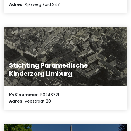
Adres:
Rijksweg Zuid 247
Stichting Paramedische
Kinderzorg Limburg
KvK nummer:
50243721
Adres:
Veestraat 28