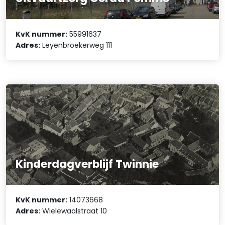
KvK nummer:
55991637
Adres:
Leyenbroekerweg 111
Kinderdagverblijf Twinnie
KvK nummer:
14073668
Adres:
Wielewaalstraat 10