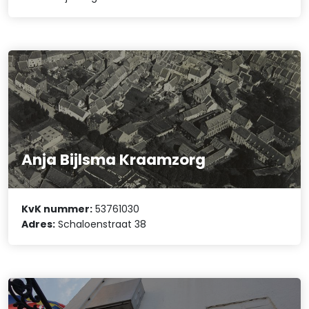
Anja Bijlsma Kraamzorg
KvK nummer:
53761030
Adres:
Schaloenstraat 38