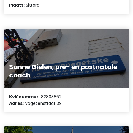
Plaats:
Sittard
Sanne Gielen, pre- en postnatale
coach
KvK nummer:
82803862
Adres:
Vogezenstraat 39