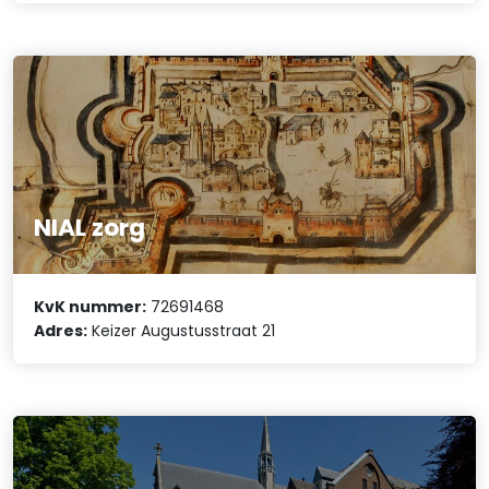
NIAL zorg
KvK nummer:
72691468
Adres:
Keizer Augustusstraat 21