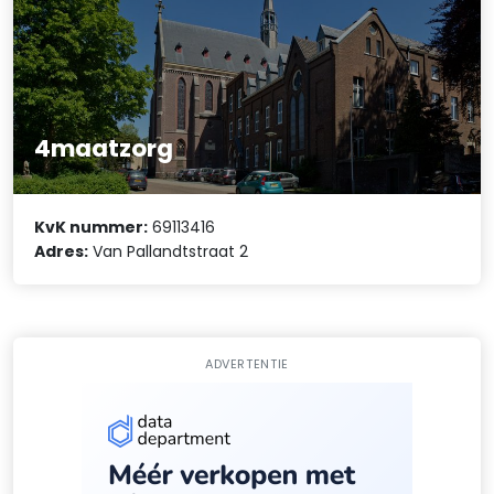
4maatzorg
KvK nummer:
69113416
Adres:
Van Pallandtstraat 2
ADVERTENTIE