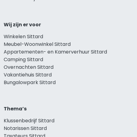
Wij zijn er voor
Winkelen Sittard
Meubel-Woonwinkel Sittard
Appartementen- en Kamerverhuur Sittard
Camping Sittard
Overnachten Sittard
Vakantiehuis Sittard
Bungalowpark Sittard
Thema’s
Klussenbedrijf Sittard
Notarissen Sittard
Taxateurs Sittard