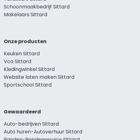
Schoonmaakbedrijf Sittard
Makelaars Sittard
Onze producten
Keuken Sittard
Vca Sittard
Kledingwinkel Sittard
Website laten maken Sittard
Sportschool Sittard
Gewaardeerd
Auto-bedrijven Sittard
Auto huren-Autoverhuur Sittard
Banden-Bandenservice Sittard