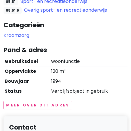
Sport- en recreatieonderwijs
85.51
Overig sport- en recreatieonderwijs
85.51.9
Categorieën
Kraamzorg
Pand & adres
Gebruiksdoel
woonfunctie
Oppervlakte
120 m²
Bouwjaar
1994
Status
Verblijfsobject in gebruik
MEER OVER DIT ADRES
Contact