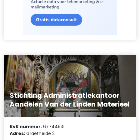
Stichting Administratiekantoor
Aandelen Van der Linden Materieel
KvK nummer:
67744931
Adres:
Graetheide 2