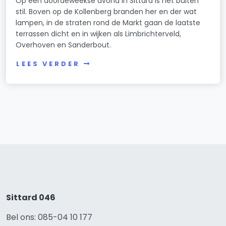
Op een doordeweekse avond in Sittard is het buiten
stil. Boven op de Kollenberg branden her en der wat
lampen, in de straten rond de Markt gaan de laatste
terrassen dicht en in wijken als Limbrichterveld,
Overhoven en Sanderbout.
LEES VERDER
Sittard 046
Bel ons: 085-04 10 177