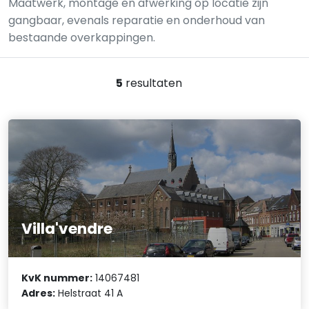
Maatwerk, montage en afwerking op locatie zijn
gangbaar, evenals reparatie en onderhoud van
bestaande overkappingen.
5
resultaten
Villa'vendre
KvK nummer:
14067481
Adres:
Helstraat 41 A