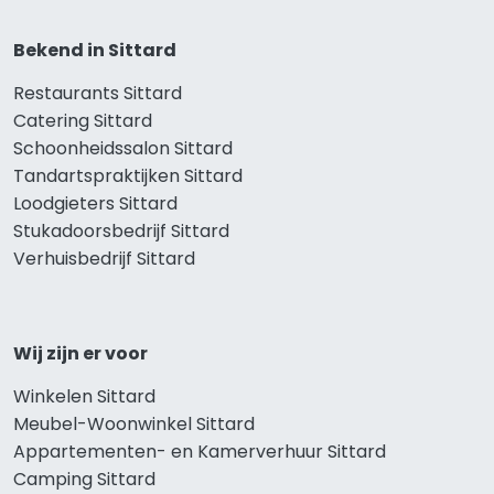
Bekend in Sittard
Restaurants Sittard
Catering Sittard
Schoonheidssalon Sittard
Tandartspraktijken Sittard
Loodgieters Sittard
Stukadoorsbedrijf Sittard
Verhuisbedrijf Sittard
Wij zijn er voor
Winkelen Sittard
Meubel-Woonwinkel Sittard
Appartementen- en Kamerverhuur Sittard
Camping Sittard