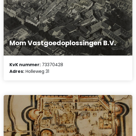
Mom Vastgoedoplossingen B.V.
KvK nummer:
73370428
Adres:
Holleweg 31