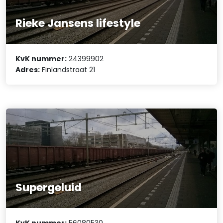
Rieke Jansens lifestyle
KvK nummer:
24399902
Adres:
Finlandstraat 21
Supergeluid