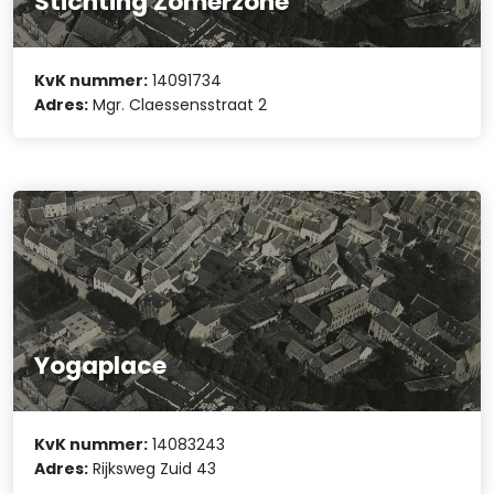
Stichting Zomerzone
KvK nummer:
14091734
Adres:
Mgr. Claessensstraat 2
Yogaplace
KvK nummer:
14083243
Adres:
Rijksweg Zuid 43