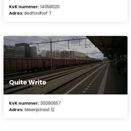
KvK nummer:
14058020
Adres:
Bedfordhof 7
Quite Write
KvK nummer:
30090657
Adres:
Meierijstraat 12