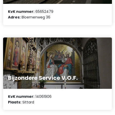
KvK nummer:
65652479
Adres:
Bloemenweg 36
Bijzondere Service V.O.F.
KvK nummer:
14061906
Plaats:
Sittard