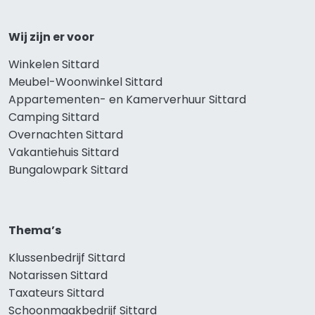
Wij zijn er voor
Winkelen Sittard
Meubel-Woonwinkel Sittard
Appartementen- en Kamerverhuur Sittard
Camping Sittard
Overnachten Sittard
Vakantiehuis Sittard
Bungalowpark Sittard
Thema’s
Klussenbedrijf Sittard
Notarissen Sittard
Taxateurs Sittard
Schoonmaakbedrijf Sittard