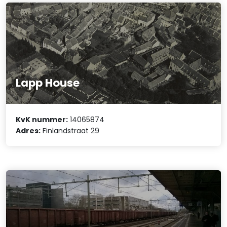
Lapp House
KvK nummer:
14065874
Adres:
Finlandstraat 29