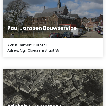
Paul Janssen Bouwservice
KvK nummer:
14085890
Adres:
Mgr. Claessensstraat 35