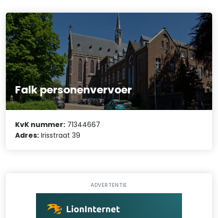
Falk personenvervoer
KvK nummer:
71344667
Adres:
Irisstraat 39
ADVERTENTIE