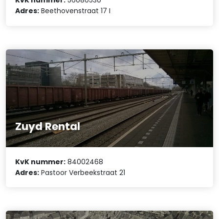
KvK nummer:
56080530
Adres:
Beethovenstraat 17 I
Zuyd Rental
KvK nummer:
84002468
Adres:
Pastoor Verbeekstraat 21