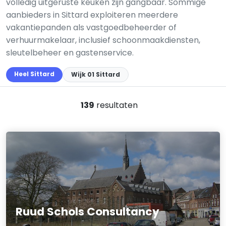
volledig uitgeruste keuken zijn gangbaar. Sommige
aanbieders in Sittard exploiteren meerdere
vakantiepanden als vastgoedbeheerder of
verhuurmakelaar, inclusief schoonmaakdiensten,
sleutelbeheer en gastenservice.
Heel Sittard
Wijk 01 Sittard
139
resultaten
Ruud Schols Consultancy