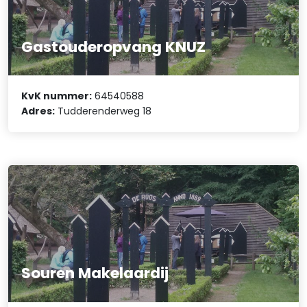
Gastouderopvang KNUZ
KvK nummer:
64540588
Adres:
Tudderenderweg 18
Souren Makelaardij