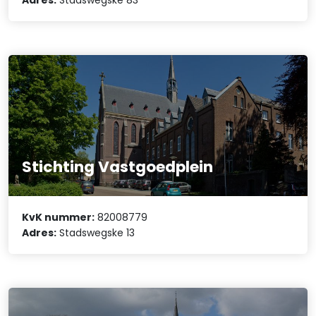
Stichting Vastgoedplein
KvK nummer:
82008779
Adres:
Stadswegske 13