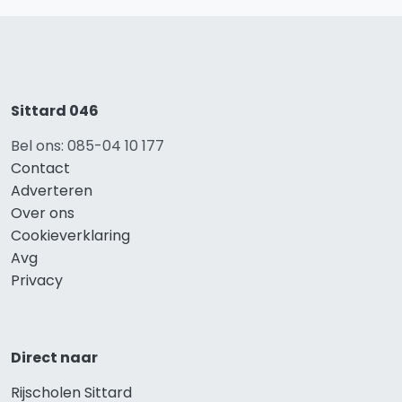
Sittard 046
Bel ons: 085-04 10 177
Contact
Adverteren
Over ons
Cookieverklaring
Avg
Privacy
Direct naar
Rijscholen Sittard