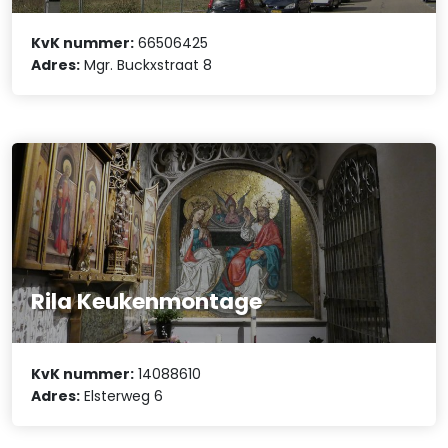
KvK nummer:
66506425
Adres:
Mgr. Buckxstraat 8
Rila Keukenmontage
KvK nummer:
14088610
Adres:
Elsterweg 6