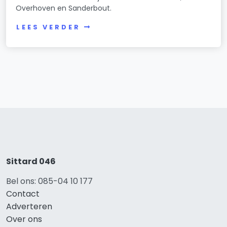
Overhoven en Sanderbout.
LEES VERDER
Sittard 046
Bel ons: 085-04 10 177
Contact
Adverteren
Over ons