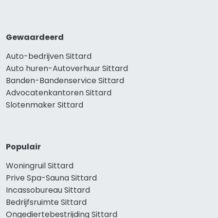
Gewaardeerd
Auto-bedrijven Sittard
Auto huren-Autoverhuur Sittard
Banden-Bandenservice Sittard
Advocatenkantoren Sittard
Slotenmaker Sittard
Populair
Woningruil Sittard
Prive Spa-Sauna Sittard
Incassobureau Sittard
Bedrijfsruimte Sittard
Ongediertebestrijding Sittard