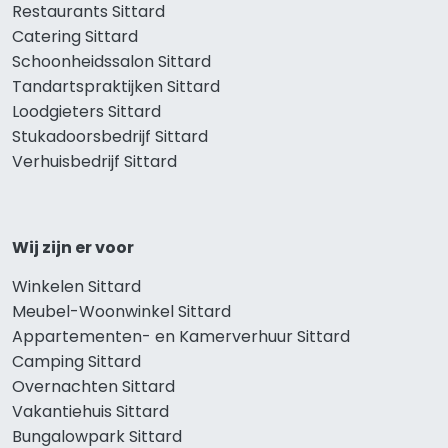
Restaurants Sittard
Catering Sittard
Schoonheidssalon Sittard
Tandartspraktijken Sittard
Loodgieters Sittard
Stukadoorsbedrijf Sittard
Verhuisbedrijf Sittard
Wij zijn er voor
Winkelen Sittard
Meubel-Woonwinkel Sittard
Appartementen- en Kamerverhuur Sittard
Camping Sittard
Overnachten Sittard
Vakantiehuis Sittard
Bungalowpark Sittard