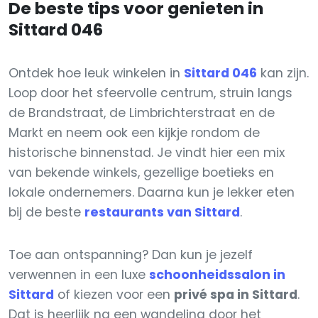
De beste tips voor genieten in
Sittard 046
Ontdek hoe leuk winkelen in
Sittard 046
kan zijn.
Loop door het sfeervolle centrum, struin langs
de Brandstraat, de Limbrichterstraat en de
Markt en neem ook een kijkje rondom de
historische binnenstad. Je vindt hier een mix
van bekende winkels, gezellige boetieks en
lokale ondernemers. Daarna kun je lekker eten
bij de beste
restaurants van Sittard
.
Toe aan ontspanning? Dan kun je jezelf
verwennen in een luxe
schoonheidssalon in
Sittard
of kiezen voor een
privé spa in Sittard
.
Dat is heerlijk na een wandeling door het