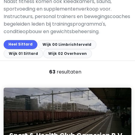
Naast fitness komen ook kleedkamers, sauna,
sportvoeding en supplementenverkoop voor.
Instructeurs, personal trainers en bewegingscoaches
begeleiden leden bij trainingsprogramma's,
conditieopbouw en gewichtsbeheersing.
Heel Sittard
Wijk 00 Limbrichterveld
Wijk 01 Sittard
Wijk 02 Overhoven
63
resultaten