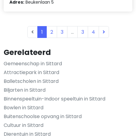
Adres:
Beukenlaan 5
1
2
3
...
3
4
Gerelateerd
Gemeenschap in Sittard
Attractiepark in Sittard
Balletscholen in Sittard
Biljarten in Sittard
Binnenspeeltuin-Indoor speeltuin in Sittard
Bowlen in Sittard
Buitenschoolse opvang in Sittard
Cultuur in Sittard
Dierentuin in Sittard