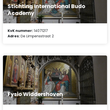
Stichting International Budo
Academy
KvK nummer:
14071217
Adres:
De Limpensstraat 2
Fysio Widdershoven