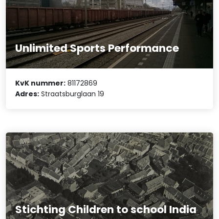
Unlimited Sports Performance
KvK nummer:
81172869
Adres:
Straatsburglaan 19
Stichting Children to school India