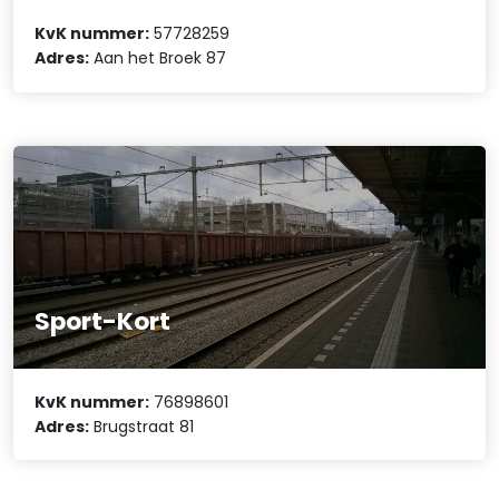
KvK nummer:
57728259
Adres:
Aan het Broek 87
Sport-Kort
KvK nummer:
76898601
Adres:
Brugstraat 81