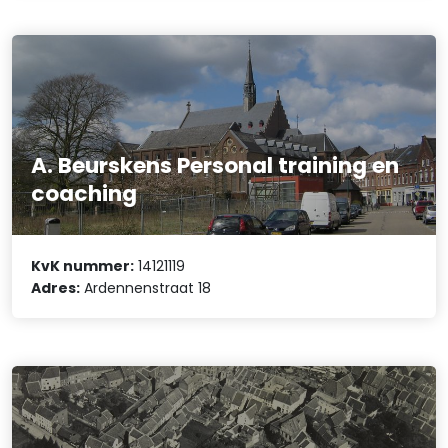
A. Beurskens Personal training en
coaching
KvK nummer:
14121119
Adres:
Ardennenstraat 18