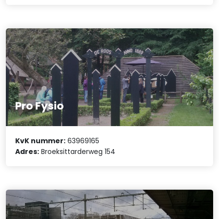
Pro Fysio
KvK nummer:
63969165
Adres:
Broeksittarderweg 154