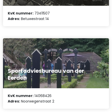
KvK nummer:
73411507
Adres:
Betuwestraat 14
Sportadviesbureau van der
Eerden
KvK nummer:
14068426
Adres:
Noorwegenstraat 2