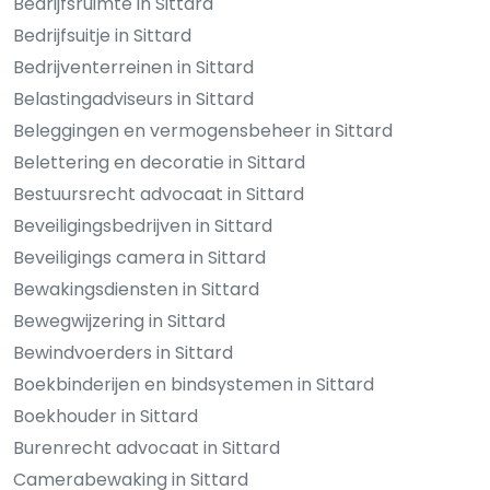
Bedrijfsruimte in Sittard
Bedrijfsuitje in Sittard
Bedrijventerreinen in Sittard
Belastingadviseurs in Sittard
Beleggingen en vermogensbeheer in Sittard
Belettering en decoratie in Sittard
Bestuursrecht advocaat in Sittard
Beveiligingsbedrijven in Sittard
Beveiligings camera in Sittard
Bewakingsdiensten in Sittard
Bewegwijzering in Sittard
Bewindvoerders in Sittard
Boekbinderijen en bindsystemen in Sittard
Boekhouder in Sittard
Burenrecht advocaat in Sittard
Camerabewaking in Sittard