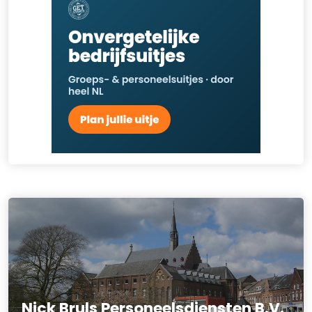
Nick Bruls Personeelsdiensten B.V.