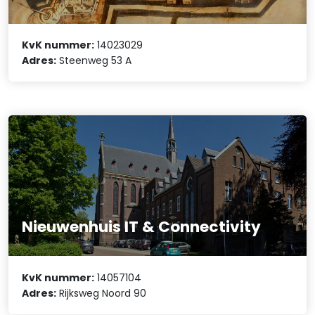
KvK nummer:
14023029
Adres:
Steenweg 53 A
Nieuwenhuis IT & Connectivity
KvK nummer:
14057104
Adres:
Rijksweg Noord 90