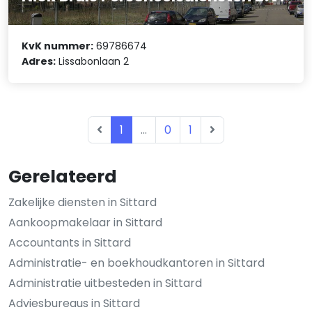
KvK nummer:
69786674
Adres:
Lissabonlaan 2
1
...
0
1
Gerelateerd
Zakelijke diensten in Sittard
Aankoopmakelaar in Sittard
Accountants in Sittard
Administratie- en boekhoudkantoren in Sittard
Administratie uitbesteden in Sittard
Adviesbureaus in Sittard