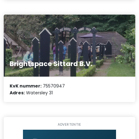
Brightspace Sittard B.V.
KvK nummer:
75570947
Adres:
Watersley 31
ADVERTENTIE