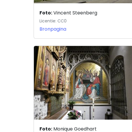
Foto:
Vincent Steenberg
Licentie: CC0
Bronpagina
Foto:
Monique Goedhart