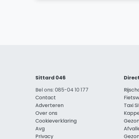
Sittard 046
Direc
Bel ons: 085-04 10 177
Rijsch
Contact
Fietsw
Adverteren
Taxi S
Over ons
Kappe
Cookieverklaring
Gezon
Avg
Afvall
Privacy
Gezon