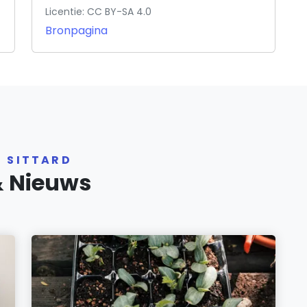
Licentie: CC BY-SA 4.0
Bronpagina
R SITTARD
& Nieuws