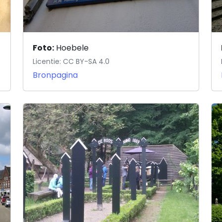
Foto:
Hoebele
Licentie: CC BY-SA 4.0
Bronpagina