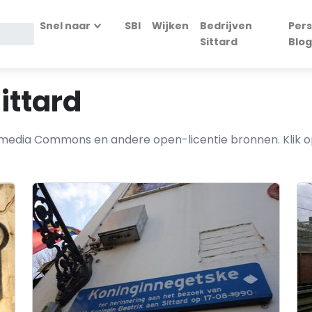
Snel naar
SBI
Wijken
Bedrijven
Pers
Sittard
Blog
ittard
kimedia Commons en andere open-licentie bronnen. Klik op