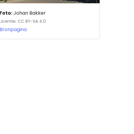
Foto:
Johan Bakker
Licentie: CC BY-SA 4.0
Bronpagina