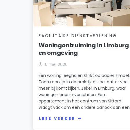
FACILITAIRE DIENSTVERLENING
Woningontruiming in Limburg
en omgeving
6 mei 2026
Een woning leeghalen klinkt op papier simpel.
Toch merk je in de praktijk al snel dat er veel
meer bij komt kijken. Zeker in Limburg, waar
woningen enorm verschillen. Een
appartement in het centrum van Sittard
vraagt vaak om een andere aanpak dan een
LEES VERDER