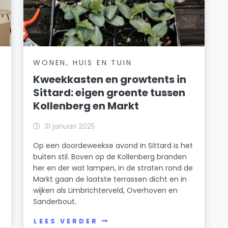
WONEN, HUIS EN TUIN
Kweekkasten en growtents in
Sittard: eigen groente tussen
Kollenberg en Markt
31 januari 2025
Op een doordeweekse avond in Sittard is het
buiten stil. Boven op de Kollenberg branden
her en der wat lampen, in de straten rond de
Markt gaan de laatste terrassen dicht en in
wijken als Limbrichterveld, Overhoven en
Sanderbout.
LEES VERDER