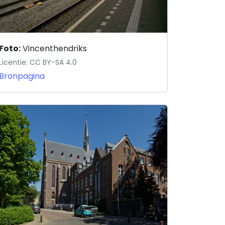
Foto:
Vincenthendriks
Licentie: CC BY-SA 4.0
Bronpagina