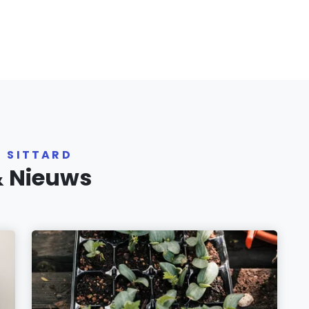
R SITTARD
& Nieuws