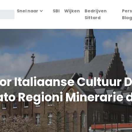
Snel naar
SBI
Wijken
Bedrijven
Pers
Sittard
Blog
r Italiaanse Cultuur 
to Regioni Minerarie 