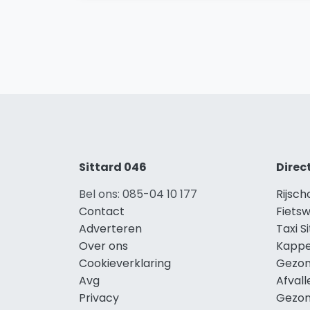
Sittard 046
Direc
Bel ons: 085-04 10 177
Rijsch
Contact
Fietsw
Adverteren
Taxi S
Over ons
Kappe
Cookieverklaring
Gezon
Avg
Afvall
Privacy
Gezon