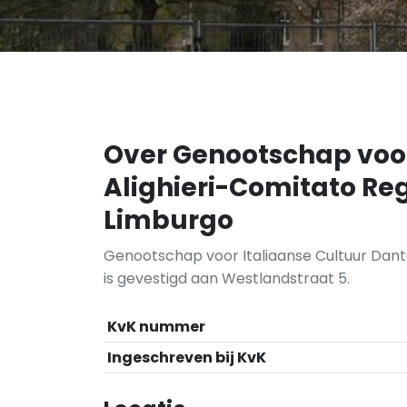
Over Genootschap voor
Alighieri-Comitato Reg
Limburgo
Genootschap voor Italiaanse Cultuur Dante
is gevestigd aan Westlandstraat 5.
KvK nummer
Ingeschreven bij KvK