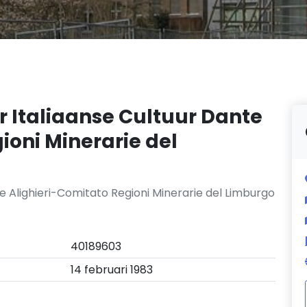
 Italiaanse Cultuur Dante
ioni Minerarie del
 Alighieri-Comitato Regioni Minerarie del Limburgo
40189603
14 februari 1983