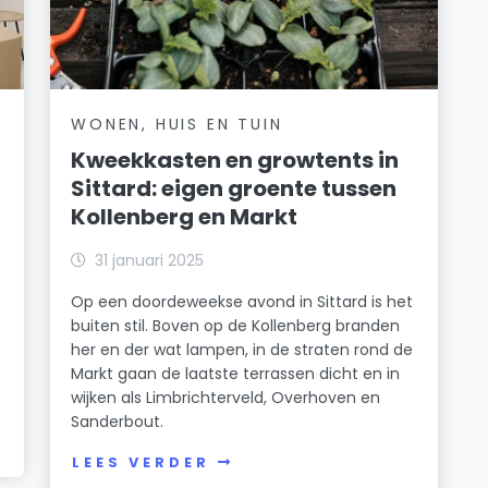
WONEN, HUIS EN TUIN
Kweekkasten en growtents in
Sittard: eigen groente tussen
Kollenberg en Markt
31 januari 2025
Op een doordeweekse avond in Sittard is het
buiten stil. Boven op de Kollenberg branden
her en der wat lampen, in de straten rond de
Markt gaan de laatste terrassen dicht en in
wijken als Limbrichterveld, Overhoven en
Sanderbout.
LEES VERDER