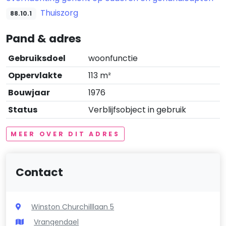
Thuiszorg
88.10.1
Pand & adres
Gebruiksdoel
woonfunctie
Oppervlakte
113 m²
Bouwjaar
1976
Status
Verblijfsobject in gebruik
MEER OVER DIT ADRES
Contact
Winston Churchilllaan 5
Vrangendael