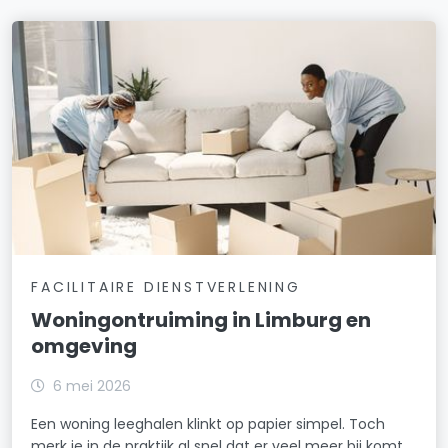
FACILITAIRE DIENSTVERLENING
Woningontruiming in Limburg en
omgeving
6 mei 2026
Een woning leeghalen klinkt op papier simpel. Toch
merk je in de praktijk al snel dat er veel meer bij komt