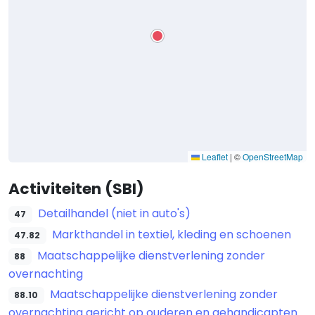
Leaflet
|
©
OpenStreetMap
Activiteiten (SBI)
Detailhandel (niet in auto's)
47
Markthandel in textiel, kleding en schoenen
47.82
Maatschappelijke dienstverlening zonder
88
overnachting
Maatschappelijke dienstverlening zonder
88.10
overnachting gericht op ouderen en gehandicapten