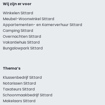
Wij zijn er voor
Winkelen Sittard
Meubel-Woonwinkel Sittard
Appartementen- en Kamerverhuur Sittard
Camping Sittard
Overnachten Sittard
Vakantiehuis Sittard
Bungalowpark Sittard
Thema’s
Klussenbedrijf Sittard
Notarissen Sittard
Taxateurs Sittard
Schoonmaakbedrijf Sittard
Makelaars Sittard