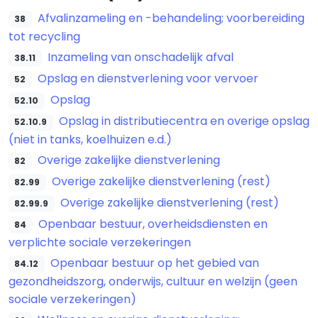
Afvalinzameling en -behandeling; voorbereiding
38
tot recycling
Inzameling van onschadelijk afval
38.11
Opslag en dienstverlening voor vervoer
52
Opslag
52.10
Opslag in distributiecentra en overige opslag
52.10.9
(niet in tanks, koelhuizen e.d.)
Overige zakelijke dienstverlening
82
Overige zakelijke dienstverlening (rest)
82.99
Overige zakelijke dienstverlening (rest)
82.99.9
Openbaar bestuur, overheidsdiensten en
84
verplichte sociale verzekeringen
Openbaar bestuur op het gebied van
84.12
gezondheidszorg, onderwijs, cultuur en welzijn (geen
sociale verzekeringen)