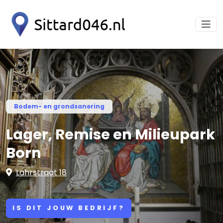
Bodem- en grondsanering
Lager, Remise en Milieupark
Born
Lahrstraat 18
IS DIT JOUW BEDRIJF?