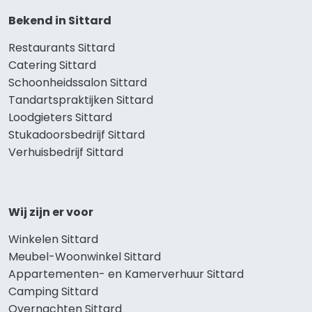
Bekend in Sittard
Restaurants Sittard
Catering Sittard
Schoonheidssalon Sittard
Tandartspraktijken Sittard
Loodgieters Sittard
Stukadoorsbedrijf Sittard
Verhuisbedrijf Sittard
Wij zijn er voor
Winkelen Sittard
Meubel-Woonwinkel Sittard
Appartementen- en Kamerverhuur Sittard
Camping Sittard
Overnachten Sittard