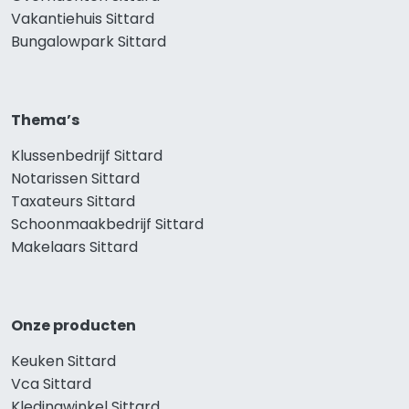
Vakantiehuis Sittard
Bungalowpark Sittard
Thema’s
Klussenbedrijf Sittard
Notarissen Sittard
Taxateurs Sittard
Schoonmaakbedrijf Sittard
Makelaars Sittard
Onze producten
Keuken Sittard
Vca Sittard
Kledingwinkel Sittard