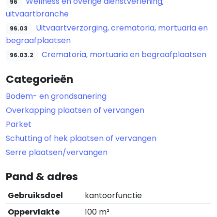
Wellness en overige dienstverlening;
96
uitvaartbranche
Uitvaartverzorging, crematoria, mortuaria en
96.03
begraafplaatsen
Crematoria, mortuaria en begraafplaatsen
96.03.2
Categorieën
Bodem- en grondsanering
Overkapping plaatsen of vervangen
Parket
Schutting of hek plaatsen of vervangen
Serre plaatsen/vervangen
Pand & adres
Gebruiksdoel
kantoorfunctie
Oppervlakte
100 m²