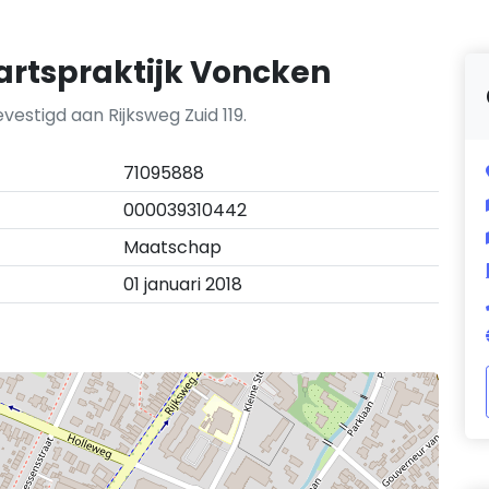
rtspraktijk Voncken
estigd aan Rijksweg Zuid 119.
71095888
000039310442
Maatschap
01 januari 2018