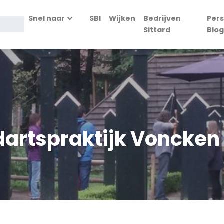
Snel naar
SBI
Wijken
Bedrijven
Pers
Sittard
Blog
artspraktijk Voncken