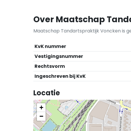
Over Maatschap Tanda
Maatschap Tandartspraktijk Voncken is gev
KvK nummer
Vestigingsnummer
Rechtsvorm
Ingeschreven bij KvK
Locatie
+
−