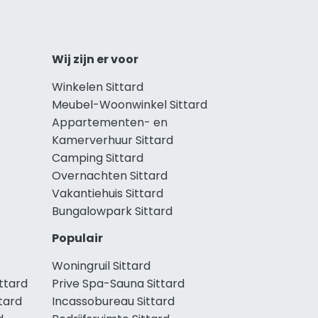
Wij zijn er voor
Winkelen Sittard
Meubel-Woonwinkel Sittard
Appartementen- en
Kamerverhuur Sittard
Camping Sittard
Overnachten Sittard
Vakantiehuis Sittard
Bungalowpark Sittard
Populair
Woningruil Sittard
ttard
Prive Spa-Sauna Sittard
tard
Incassobureau Sittard