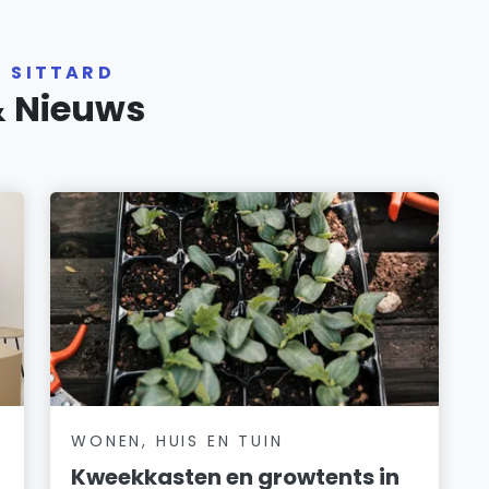
R SITTARD
& Nieuws
WONEN, HUIS EN TUIN
Kweekkasten en growtents in