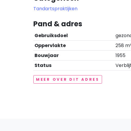
Tandartspraktijken
Pand & adres
Gebruiksdoel
gezond
Oppervlakte
258 m
Bouwjaar
1955
Status
Verblij
MEER OVER DIT ADRES