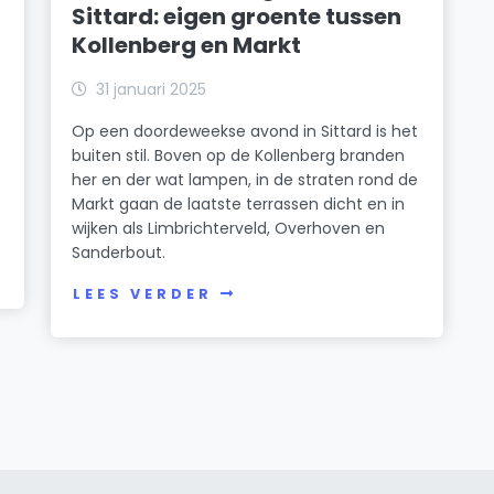
Sittard: eigen groente tussen
Kollenberg en Markt
31 januari 2025
Op een doordeweekse avond in Sittard is het
buiten stil. Boven op de Kollenberg branden
her en der wat lampen, in de straten rond de
Markt gaan de laatste terrassen dicht en in
wijken als Limbrichterveld, Overhoven en
Sanderbout.
LEES VERDER