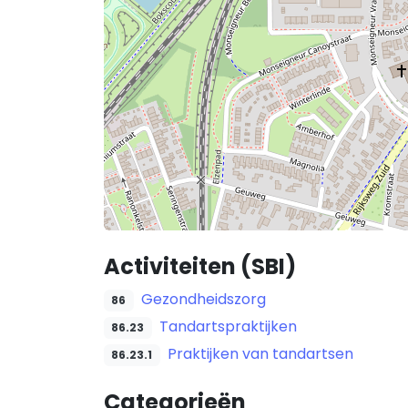
Activiteiten (SBI)
Gezondheidszorg
86
Tandartspraktijken
86.23
Praktijken van tandartsen
86.23.1
Categorieën