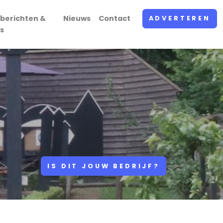
berichten &
Nieuws
Contact
ADVERTEREN
s
IS DIT JOUW BEDRIJF?