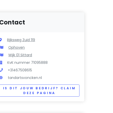
Contact
Rijksweg Zuid 119
Ophoven
Wijk 01 Sittard
KvK nummer 71095888
+31467508615
tandartsvoncken.nl
IS DIT JOUW BEDRIJF? CLAIM
DEZE PAGINA