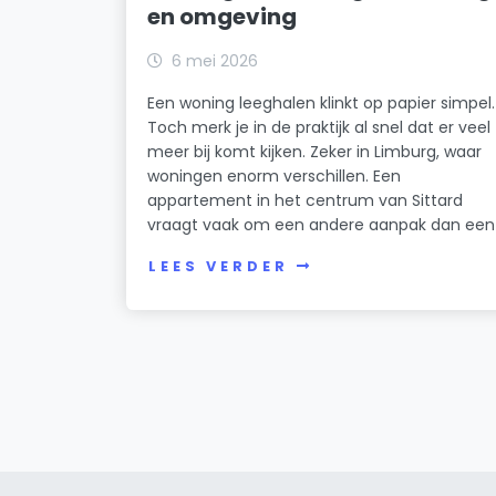
en omgeving
6 mei 2026
Een woning leeghalen klinkt op papier simpel.
Toch merk je in de praktijk al snel dat er veel
meer bij komt kijken. Zeker in Limburg, waar
woningen enorm verschillen. Een
appartement in het centrum van Sittard
vraagt vaak om een andere aanpak dan een
LEES VERDER