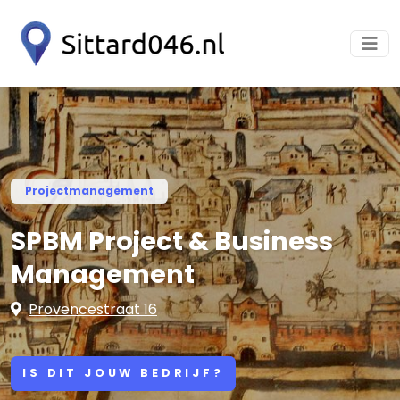
Projectmanagement
SPBM Project & Business
Management
Provencestraat 16
IS DIT JOUW BEDRIJF?