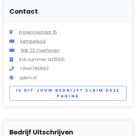
Contact
Provencestraat 16
Kemperkoul
Wijk 02 Overhoven
KvK nummer 14125921
+31467851563
spbm.nl
IS DIT JOUW BEDRIJF? CLAIM DEZE
PAGINA
Bedrijf Uitschrijven