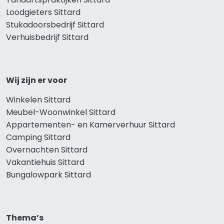
Loodgieters Sittard
Stukadoorsbedrijf Sittard
Verhuisbedrijf Sittard
Wij zijn er voor
Winkelen Sittard
Meubel-Woonwinkel Sittard
Appartementen- en Kamerverhuur Sittard
Camping Sittard
Overnachten Sittard
Vakantiehuis Sittard
Bungalowpark Sittard
Thema’s