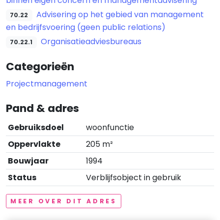
binnen eigen concern en managementadvisering
Advisering op het gebied van management
70.22
en bedrijfsvoering (geen public relations)
Organisatieadviesbureaus
70.22.1
Categorieën
Projectmanagement
Pand & adres
Gebruiksdoel
woonfunctie
Oppervlakte
205 m²
Bouwjaar
1994
Status
Verblijfsobject in gebruik
MEER OVER DIT ADRES