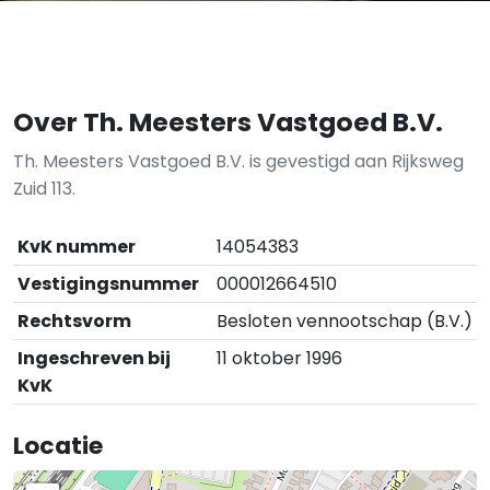
Over Th. Meesters Vastgoed B.V.
Th. Meesters Vastgoed B.V. is gevestigd aan Rijksweg
Zuid 113.
KvK nummer
14054383
Vestigingsnummer
000012664510
Rechtsvorm
Besloten vennootschap (B.V.)
Ingeschreven bij
11 oktober 1996
KvK
Locatie