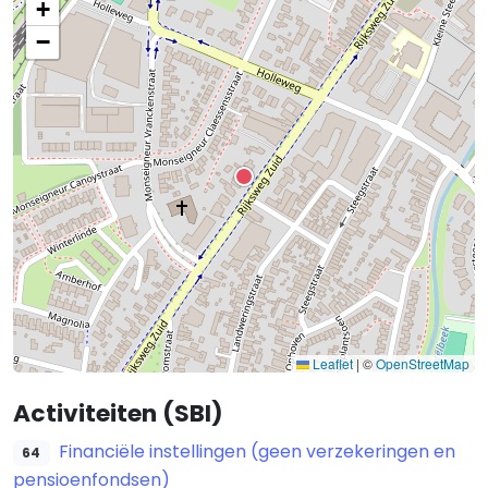
+
−
Leaflet
|
©
OpenStreetMap
Activiteiten (SBI)
Financiële instellingen (geen verzekeringen en
64
pensioenfondsen)