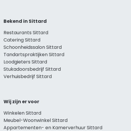
Bekend in Sittard
Restaurants Sittard
Catering Sittard
Schoonheidssalon Sittard
Tandartspraktijken Sittard
Loodgieters Sittard
Stukadoorsbedrijf Sittard
Verhuisbedrijf Sittard
Wij zijn er voor
Winkelen Sittard
Meubel-Woonwinkel Sittard
Appartementen- en Kamerverhuur Sittard