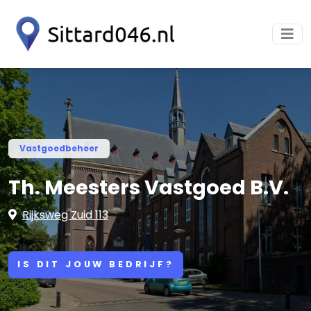
Vastgoedbeheer
Th. Meesters Vastgoed B.V.
Rijksweg Zuid 113
IS DIT JOUW BEDRIJF?