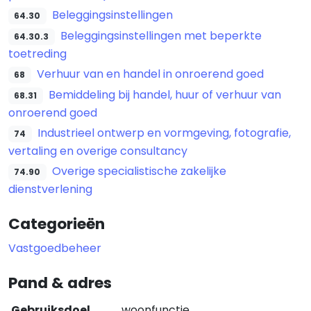
Beleggingsinstellingen
64.30
Beleggingsinstellingen met beperkte
64.30.3
toetreding
Verhuur van en handel in onroerend goed
68
Bemiddeling bij handel, huur of verhuur van
68.31
onroerend goed
Industrieel ontwerp en vormgeving, fotografie,
74
vertaling en overige consultancy
Overige specialistische zakelijke
74.90
dienstverlening
Categorieën
Vastgoedbeheer
Pand & adres
Gebruiksdoel
woonfunctie